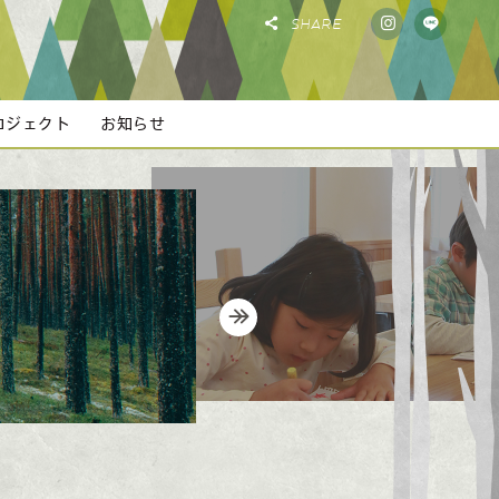
SHARE
ロジェクト
お知らせ