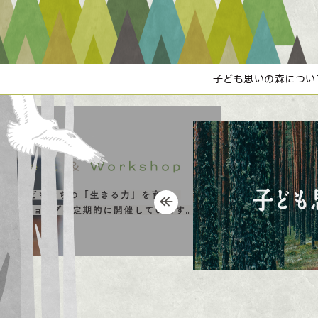
子ども思いの森につい