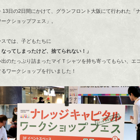
日・13日の2日間にかけて、グランフロント大阪にて行われた「
ワークショップフェス」。
ースでは、子どもたちに
くなってしまったけど、捨てられない！」
い出のたっぷり詰まったマイＴシャツを持ち寄ってもらい、エ
するワークショップを行いました！