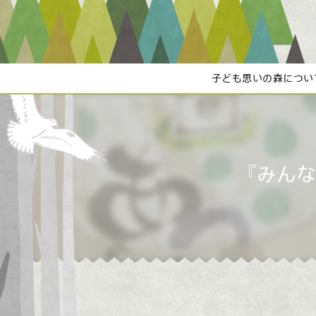
子ども思いの森につい
『みんな