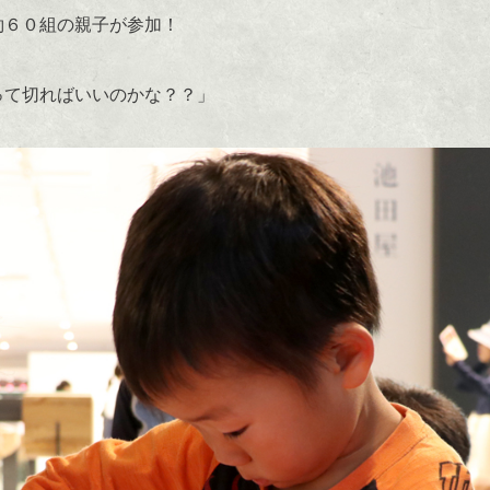
約６０組の親子が参加！
って切ればいいのかな？？」