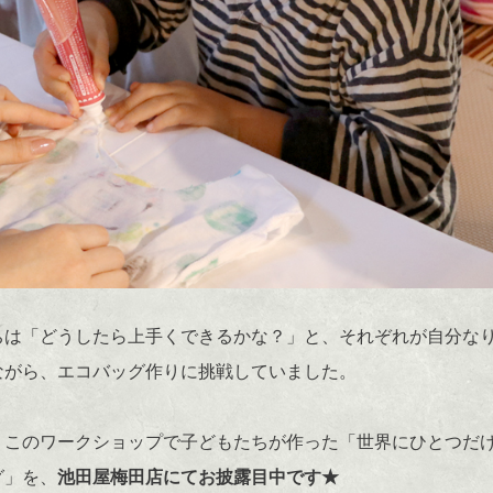
ちは「どうしたら上手くできるかな？」と、それぞれが自分な
ながら、エコバッグ作りに挑戦していました。
、このワークショップで子どもたちが作った「世界にひとつだ
グ」を、
池田屋梅田店にてお披露目中です★