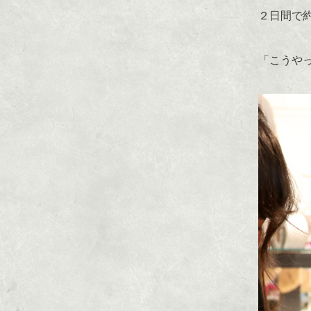
２日間で
「こうや