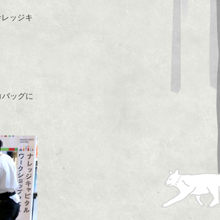
ナレッジキ
コバッグに