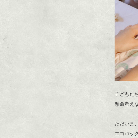
子どもた
懸命考え
ただいま
エコバッ