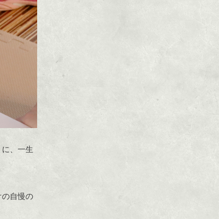
りに、一生
けの自慢の