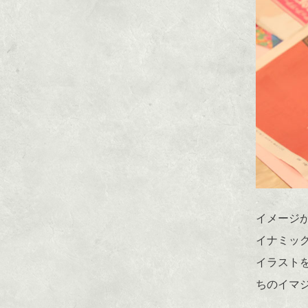
イメージ
イナミッ
イラスト
ちのイマ