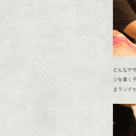
どんなデ
ジを書く
まランド