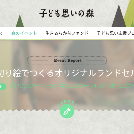
て
森のイベント
生きるちからファンド
子ども思い応援プ
切り絵でつくるオリジナルランドセ
①10:30～12:00 ②13:00～14:30 ③15:00
時