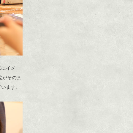
紙にイメー
絵がそのま
ています。