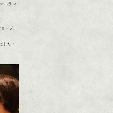
ジナルラン
ショップ。
でした＾