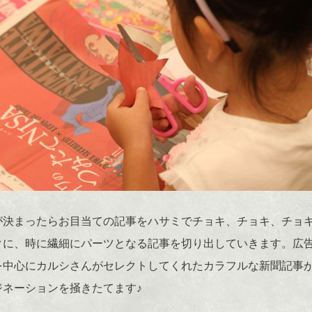
が決まったらお目当ての記事をハサミでチョキ、チョキ、チョ
クに、時に繊細にパーツとなる記事を切り出していきます。広
を中心にカルシさんがセレクトしてくれたカラフルな新聞記事
ジネーションを掻きたてます♪