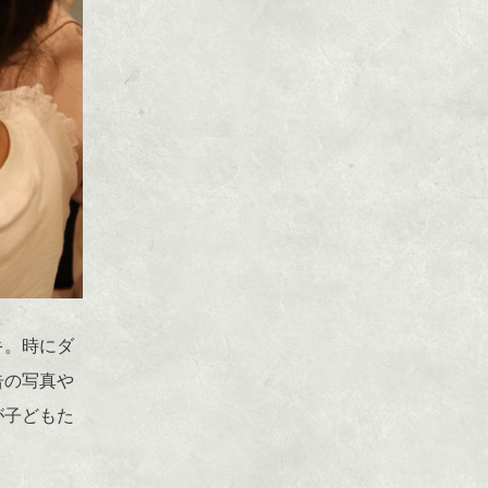
キ。時にダ
告の写真や
が子どもた