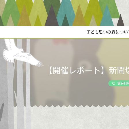
子ども思いの森につい
【開催レポート】新聞
開催日