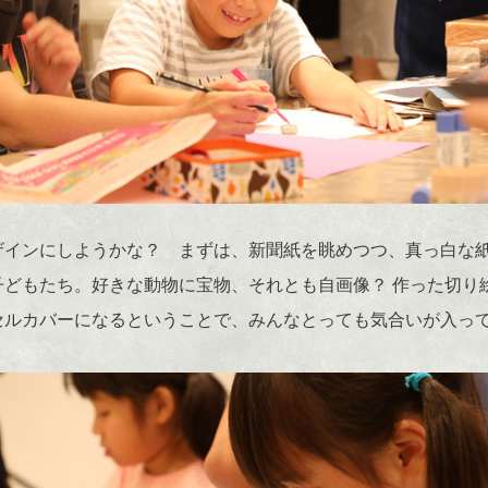
ザインにしようかな？ まずは、新聞紙を眺めつつ、真っ白な
子どもたち。好きな動物に宝物、それとも自画像？ 作った切り
セルカバーになるということで、みんなとっても気合いが入っ