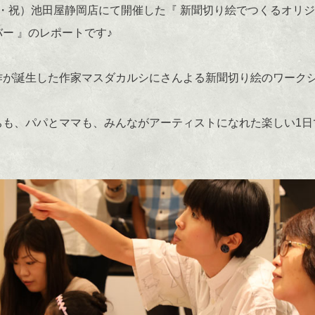
（月・祝）池田屋静岡店にて開催した『 新聞切り絵でつくるオリ
ー 』のレポートです♪
作が誕生した作家マスダカルシにさんよる新聞切り絵のワーク
ちも、パパとママも、みんながアーティストになれた楽しい1日