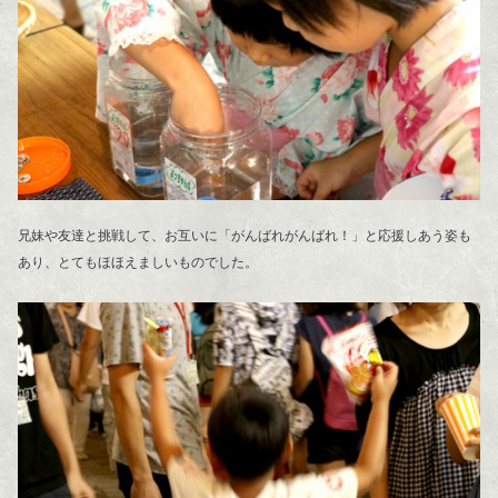
兄妹や友達と挑戦して、お互いに「がんばれがんばれ！」と応援しあう姿も
あり、とてもほほえましいものでした。