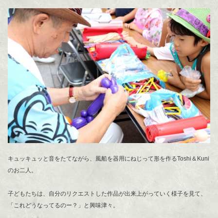
キュッキュッと音をたてながら、風船を器用にねじって形を作るToshi＆Kuni
のお二人。
子どもたちは、自分のリクエストした作品が出来上がっていく様子を見て、
「これどうなってるのー？」と興味津々。