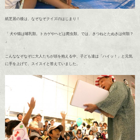
紙芝居の後は、なぞなぞクイズのはじまり！
「 犬や猫は哺乳類。トカゲやヘビは爬虫類。では、きつねとたぬきは何類？
」
こんななぞなぞに大人たちが頭を抱える中、子ども達は「ハイッ！」と元気
に手を上げて、スイスイと答えていました。