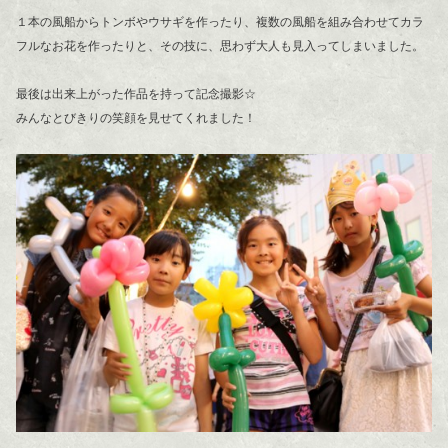
１本の風船からトンボやウサギを作ったり、複数の風船を組み合わせてカラ
フルなお花を作ったりと、その技に、思わず大人も見入ってしまいました。
最後は出来上がった作品を持って記念撮影☆
みんなとびきりの笑顔を見せてくれました！