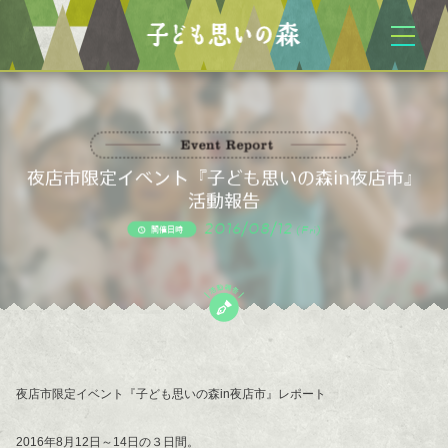
夜店市限定イベント『子ども思いの森in夜店市』
活動報告
2016/08/12
(Fri)
開催日時
夜店市限定イベント『子ども思いの森in夜店市』レポート
2016年8月12日～14日の３日間。