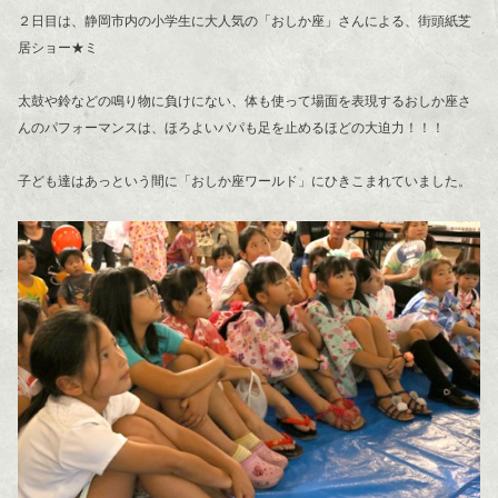
２日目は、静岡市内の小学生に大人気の「おしか座」さんによる、街頭紙芝
居ショー★ミ
太鼓や鈴などの鳴り物に負けにない、体も使って場面を表現するおしか座さ
んのパフォーマンスは、ほろよいパパも足を止めるほどの大迫力！！！
子ども達はあっという間に「おしか座ワールド」にひきこまれていました。