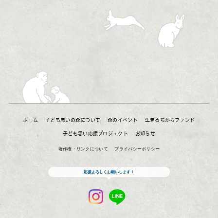
ホーム
子ども思いの森について
森のイベント
生きるちからファンド
子ども思い応援プロジェクト
お知らせ
著作権・リンクについて
プライバシーポリシー
応援よろしくお願いします！