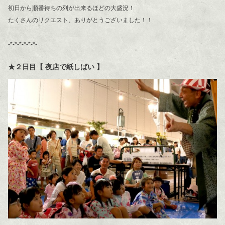
初日から順番待ちの列が出来るほどの大盛況！
たくさんのリクエスト、ありがとうございました！！
-*-*-*-*-*-*-
★２日目【 夜店で紙しばい 】