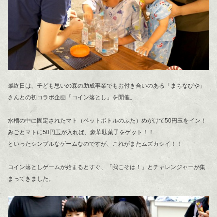
最終日は、子ども思いの森の助成事業でもお付き合いのある「まちなびや」
さんとの初コラボ企画「コイン落とし」を開催。
水槽の中に固定されたマト（ペットボトルのふた）めがけて50円玉をイン！
みごとマトに50円玉が入れば、豪華駄菓子をゲット！！
といったシンプルなゲームなのですが、これがまたムズカシイ！！
コイン落としゲームが始まるとすぐ、「我こそは！」とチャレンジャーが集
まってきました。