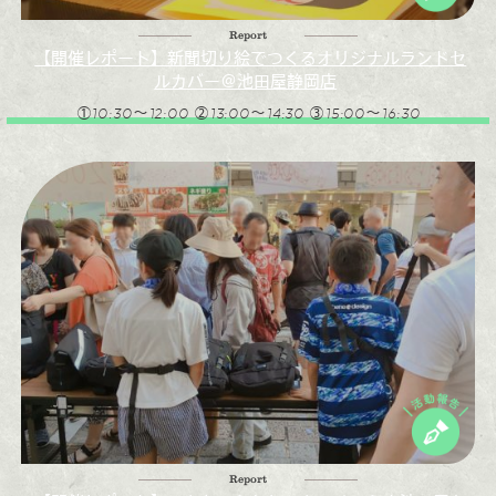
Report
【開催レポート】新聞切り絵でつくるオリジナルランドセ
ルカバー＠池田屋静岡店
①10:30～12:00 ②13:00～14:30 ③15:00～16:30
Report