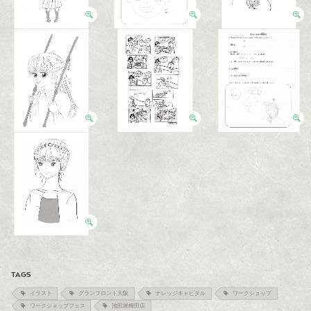
TAGS
イラスト
グランフロント大阪
ナレッジキャピタル
ワークショップ
ワークショップフェス
池田屋梅田店