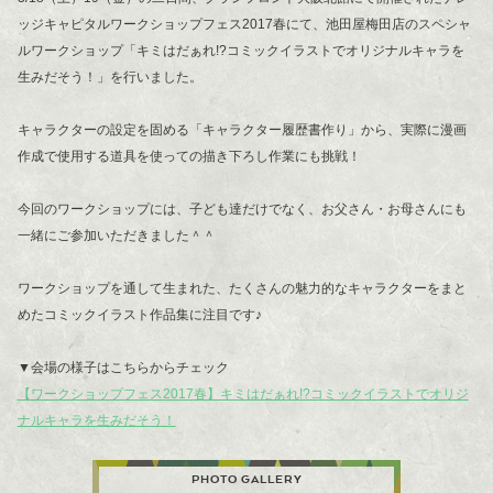
ッジキャピタルワークショップフェス2017春にて、池田屋梅田店のスペシャ
ルワークショップ「キミはだぁれ!?コミックイラストでオリジナルキャラを
生みだそう！」を行いました。
キャラクターの設定を固める「キャラクター履歴書作り」から、実際に漫画
作成で使用する道具を使っての描き下ろし作業にも挑戦！
今回のワークショップには、子ども達だけでなく、お父さん・お母さんにも
一緒にご参加いただきました＾＾
ワークショップを通して生まれた、たくさんの魅力的なキャラクターをまと
めたコミックイラスト作品集に注目です♪
▼会場の様子はこちらからチェック
【ワークショップフェス2017春】キミはだぁれ!?コミックイラストでオリジ
ナルキャラを生みだそう！
PHOTO GALLERY